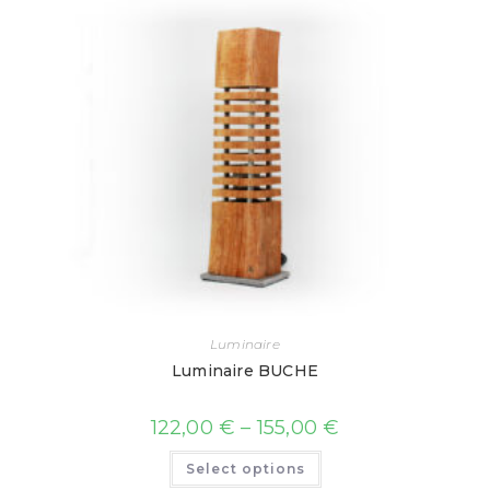
Luminaire
Luminaire BUCHE
122,00
€
–
155,00
€
Select options