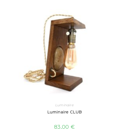
Luminaire
Luminaire CLUB
83,00
€